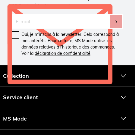
10 % de réduction sur votre commande
Oui, je m'inscris à la newsletter. Cela correspond à
mes intérêts. Pour ce faire, MS Mode utilise les
données relatives à l'historique des commandes.
Voir la
déclaration de confidentialité
.
Collection
Service client
MS Mode