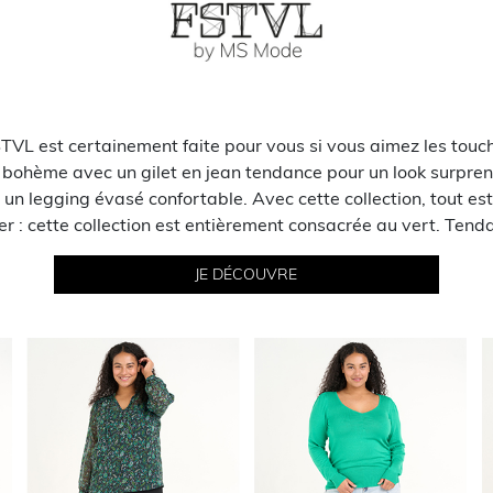
STVL est certainement faite pour vous si vous aimez les tou
bohème avec un gilet en jean tendance pour un look surpren
un legging évasé confortable. Avec cette collection, tout est 
er : cette collection est entièrement consacrée au vert. Tend
JE DÉCOUVRE