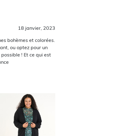
18 janvier, 2023
ches bohèmes et colorées.
ant, ou optez pour un
possible ! Et ce qui est
ance