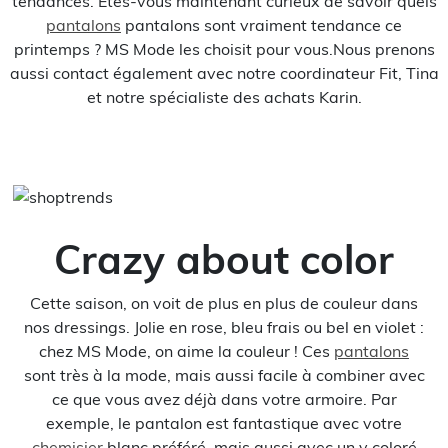
tendances. Êtes-vous maintenant curieux de savoir quels
pantalons
pantalons sont vraiment tendance ce
printemps ? MS Mode les choisit pour vous.Nous prenons
aussi contact également avec notre coordinateur Fit, Tina
et notre spécialiste des achats Karin.
Crazy about color
Cette saison, on voit de plus en plus de couleur dans
nos dressings. Jolie en rose, bleu frais ou bel en violet :
chez MS Mode, on aime la couleur ! Ces
pantalons
sont très à la mode, mais aussi facile à combiner avec
ce que vous avez déjà dans votre armoire. Par
exemple, le pantalon est fantastique avec votre
chemisier
blanc préféré, mais aussi avec un v coloré