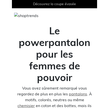
Découvrez la coupe évasée
Le
powerpantalon
pour les
femmes de
pouvoir
Vous avez sûrement remarqué vous
regardez de plus en plus les
pantalons
. À
motifs, colorés, neutres ou même
chemisier
en coton et des bottes, mais ils