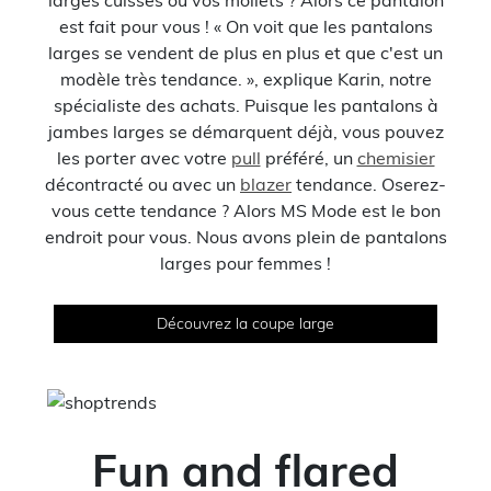
larges cuisses ou vos mollets ? Alors ce pantalon
est fait pour vous ! « On voit que les pantalons
larges se vendent de plus en plus et que c'est un
modèle très tendance. », explique Karin, notre
spécialiste des achats. Puisque les pantalons à
jambes larges se démarquent déjà, vous pouvez
les porter avec votre
pull
préféré, un
chemisier
décontracté ou avec un
blazer
tendance. Oserez-
vous cette tendance ? Alors MS Mode est le bon
endroit pour vous. Nous avons plein de pantalons
larges pour femmes !
Découvrez la coupe large
Fun and flared