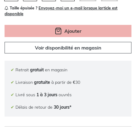
Taille épuisée ?
Envoyez-moi un e-mail lorsque larticle est
disponible
Ajouter
Voir disponibilité en magasin
✔
Retrait
gratuit
en magasin
✔
Livraison
gratuite
à partir de €30
✔
Livré sous
1 à 3 jours
ouvrés
✔
Délais de retour de
30 jours*