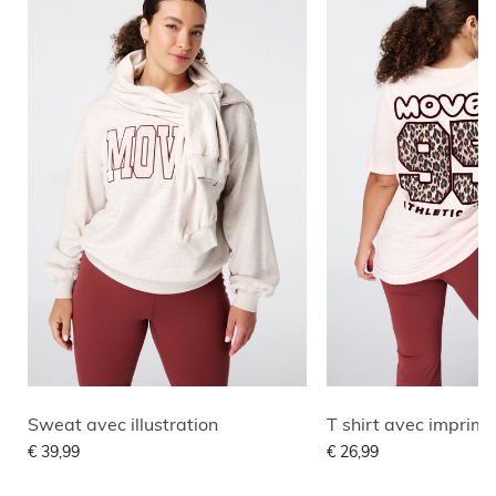
Sweat avec illustration
T shirt avec imprim
€ 39,99
€ 26,99