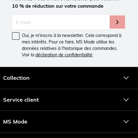
10 % de réduction sur votre commande
Oui, je m'inscris à la newsletter. Cela correspond à
mes intérêts. Pour ce faire, MS Mode utilise les
données relatives à l'historique des commandes.
Voir la
déclaration de confidentialité
.
Collection
Service client
MS Mode