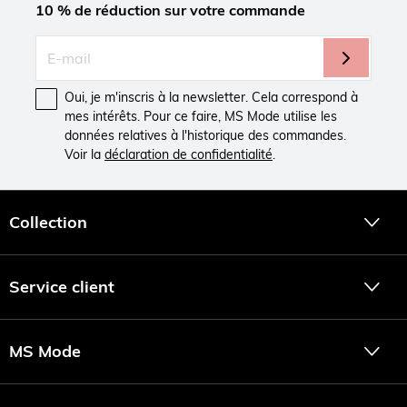
10 % de réduction sur votre commande
Oui, je m'inscris à la newsletter. Cela correspond à
mes intérêts. Pour ce faire, MS Mode utilise les
données relatives à l'historique des commandes.
Voir la
déclaration de confidentialité
.
Collection
Service client
MS Mode