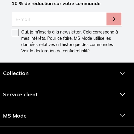
10 % de réduction sur votre commande
Oui, je m'inscris à la newsletter. Cela correspond à
mes intérêts. Pour ce faire, MS Mode utilise les
données relatives à l'historique des commandes.
Voir la
déclaration de confidentialité
.
Collection
Service client
MS Mode