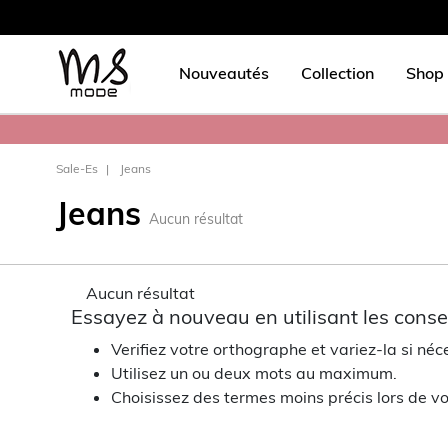
Nouveautés
Collection
Shop 
Sale-Es
Jeans
Jeans
Aucun résultat
Aucun résultat
Essayez à nouveau en utilisant les consei
Verifiez votre orthographe et variez-la si néc
Utilisez un ou deux mots au maximum.
Choisissez des termes moins précis lors de vo