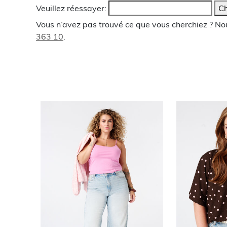
Veuillez réessayer:
Ch
Vous n’avez pas trouvé ce que vous cherchiez ? N
363 10
.