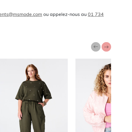
lients@msmode.com
ou appelez-nous au
01 734