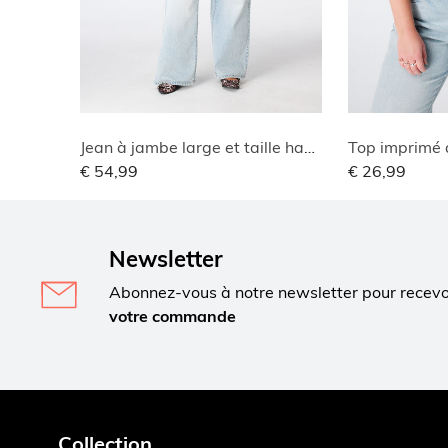
Jean à jambe large et taille haute
Top imprimé 
€ 54,99
€ 26,99
Newsletter
Abonnez-vous à notre newsletter pour recev
votre commande
Collection