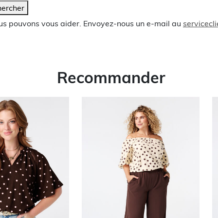
ercher
ous pouvons vous aider. Envoyez-nous un e-mail au
servicec
Recommander