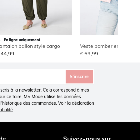
En ligne uniquement
antalon ballon style cargo
Veste bomber en jacquar
 44,99
€ 69,99
S’inscrire
inscris à la newsletter. Cela correspond à mes
Pour ce faire, MS Mode utilise les données
à l'historique des commandes. Voir la
déclaration
tialité
.
de
Suivez-nous sur