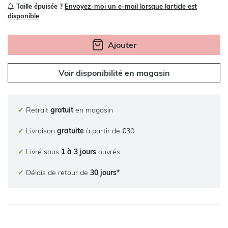
Taille épuisée ?
Envoyez-moi un e-mail lorsque larticle est
disponible
Ajouter
Voir disponibilité en magasin
✔
Retrait
gratuit
en magasin
✔
Livraison
gratuite
à partir de €30
✔
Livré sous
1 à 3 jours
ouvrés
✔
Délais de retour de
30 jours*