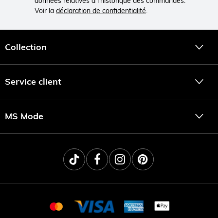
données relatives à l'historique des commandes.
Voir la
déclaration de confidentialité
.
Collection
Service client
MS Mode