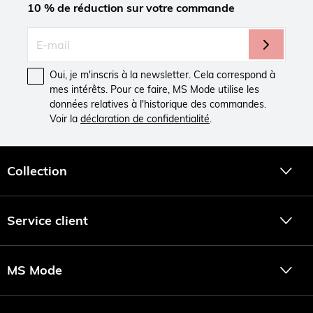
10 % de réduction sur votre commande
Oui, je m'inscris à la newsletter. Cela correspond à
mes intérêts. Pour ce faire, MS Mode utilise les
données relatives à l'historique des commandes.
Voir la
déclaration de confidentialité
.
Collection
Service client
MS Mode