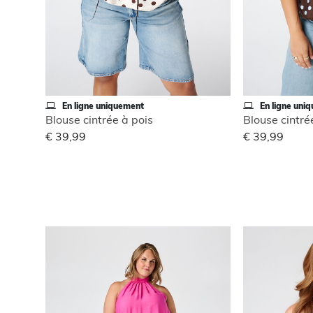
En ligne uniquement
En ligne uni
Blouse cintrée à pois
Blouse cintré
€ 39,99
€ 39,99