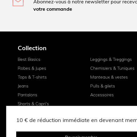
Abonnez-vous à notre newsletter pour recev
votre commande
Collection
Best Basics
Leggings & Treggings
Robes & Jupes
Chemisiers & Tuniques
Tops & T-shirts
Manteaux & vestes
Jeans
Pulls & gilets
Pantalons
Accessoires
Shorts & Capri's
10 € de réduction immédiate en devenant me