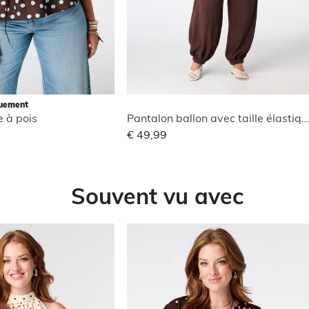
quement
e à pois
Pantalon ballon avec taille élastique
€ 49,99
Souvent vu avec