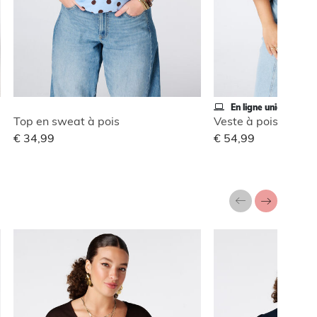
En ligne uniquement
Top en sweat à pois
€ 34,99
€ 54,99