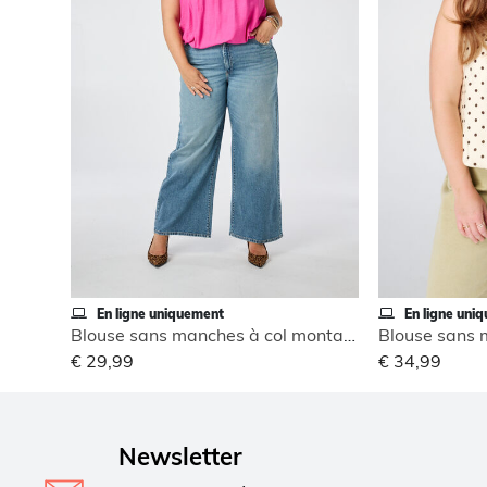
En ligne uniquement
En ligne uni
Blouse sans manches à col montant
€ 29,99
€ 34,99
Newsletter