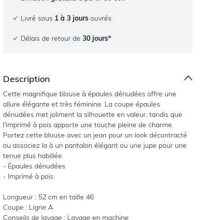
✔
Livré sous
1 à 3 jours
ouvrés
✔
Délais de retour de
30 jours*
Description
Cette magnifique blouse à épaules dénudées offre une
allure élégante et très féminine. La coupe épaules
dénudées met joliment la silhouette en valeur, tandis que
l’imprimé à pois apporte une touche pleine de charme.
Portez cette blouse avec un jean pour un look décontracté
ou associez la à un pantalon élégant ou une jupe pour une
tenue plus habillée.
- Épaules dénudées
- Imprimé à pois
Longueur : 52 cm en taille 46
Coupe : Ligne A
Conseils de lavage : Lavage en machine