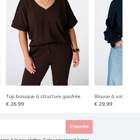
Top basique à structure gaufrée
Blouse à volants
€ 26,99
€ 29,99
S’inscrire