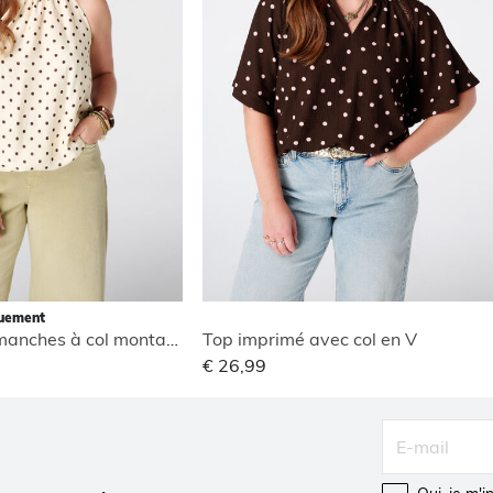
quement
Blouse sans manches à col montant
Top imprimé avec col en V
€ 26,99