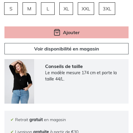
S
M
L
XL
XXL
3XL
Ajouter
Voir disponibilité en magasin
Conseils de taille
Le modèle mesure 174 cm et porte la
taille 44/L.
✔
Retrait
gratuit
en magasin
✔
Livraison
gratuite
à partir de €30