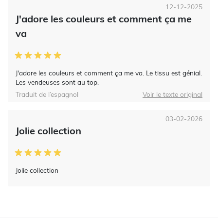
12-12-2025
J'adore les couleurs et comment ça me
va
J'adore les couleurs et comment ça me va. Le tissu est génial.
Les vendeuses sont au top.
Traduit de l’espagnol
Voir le texte original
03-02-2026
Jolie collection
Jolie collection