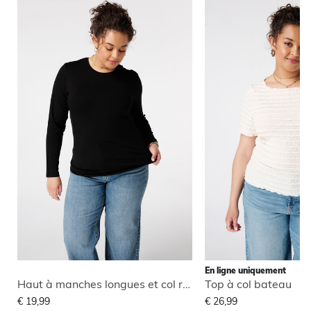
En ligne uniquement
Haut à manches longues et col rond
Top à col bateau
€ 19,99
€ 26,99