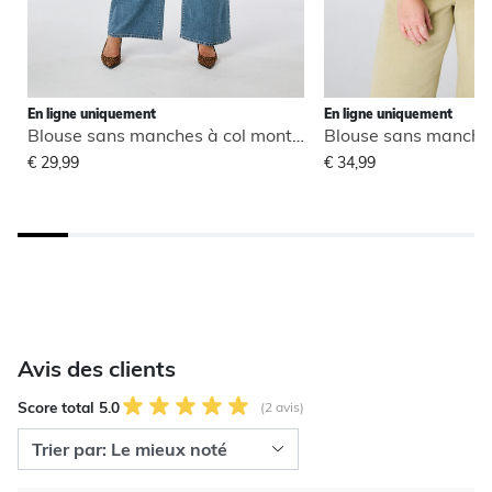
En ligne uniquement
En ligne uniquement
Blouse sans manches à col montant
€ 29,99
€ 34,99
Avis des clients
Score total 5.0
(2 avis)