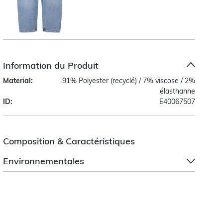
Information du Produit
Material:
91% Polyester (recyclé) / 7% viscose / 2%
élasthanne
ID:
E40067507
Composition & Caractéristiques
Environnementales