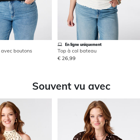
En ligne uniquement
V avec boutons
Top à col bateau
€ 26,99
Souvent vu avec