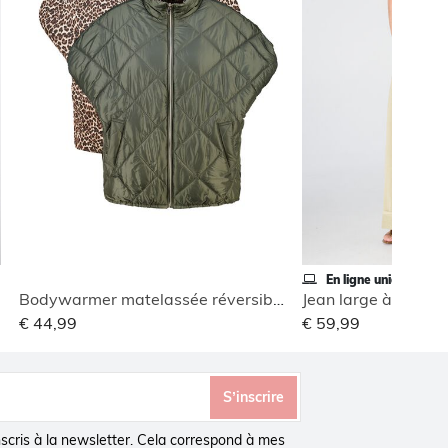
En ligne uniquement
Bodywarmer matelassée réversible
Jean large à revers
€ 44,99
€ 59,99
S’inscrire
inscris à la newsletter. Cela correspond à mes