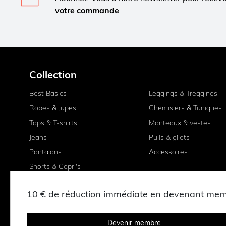
votre commande
Collection
Best Basics
Leggings & Treggings
Robes & Jupes
Chemisiers & Tuniques
Tops & T-shirts
Manteaux & vestes
Jeans
Pulls & gilets
Pantalons
Accessoires
Shorts & Capri's
10 € de réduction immédiate en devenant me
Devenir membre