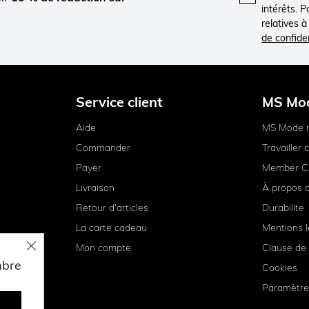
intérêts. 
relatives 
de confiden
Service client
MS Mo
Aide
MS Mode 
Commander
Travailler
Payer
Member C
Livraison
À propos 
Retour d'articles
Durabilite
La carte cadeau
Mentions l
Mon compte
Clause de 
mbre
Cookies
Paramètre