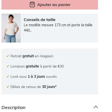
Ajouter au panier
Conseils de taille
Le modèle mesure 173 cm et porte la taille
44/L.
✔
Retrait
gratuit
en magasin
✔
Livraison
gratuite
à partir de €30
✔
Livré sous
1 à 3 jours
ouvrés
✔
Délais de retour de
30 jours*
Description