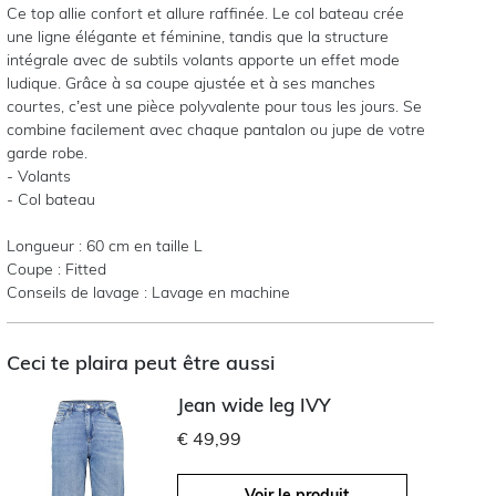
Ce top allie confort et allure raffinée. Le col bateau crée
une ligne élégante et féminine, tandis que la structure
intégrale avec de subtils volants apporte un effet mode
ludique. Grâce à sa coupe ajustée et à ses manches
courtes, c’est une pièce polyvalente pour tous les jours. Se
combine facilement avec chaque pantalon ou jupe de votre
garde robe.
- Volants
- Col bateau
Longueur : 60 cm en taille L
Coupe : Fitted
Conseils de lavage : Lavage en machine
Ceci te plaira peut être aussi
Jean wide leg IVY
€ 49,99
Voir le produit