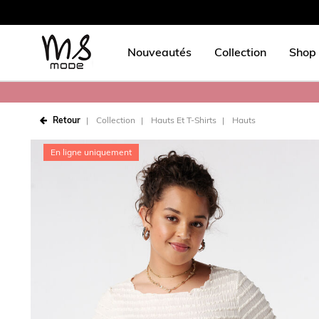
Nouveautés
Collection
Shop 
Retour
Collection
Hauts Et T-Shirts
Hauts
En ligne uniquement