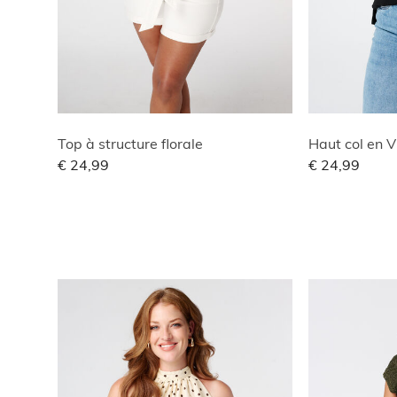
Top à structure florale
Haut col en 
€ 24,99
€ 24,99