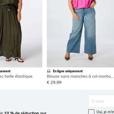
quement
En ligne uniquement
c taille élastique
Blouse sans manches à col montant
€ 29,99
Oui, je m'
oir
10 % de réduction sur