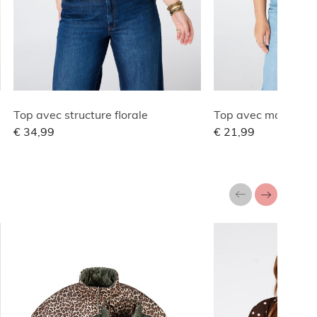
Top avec structure florale
Top avec manches 
€ 34,99
€ 21,99