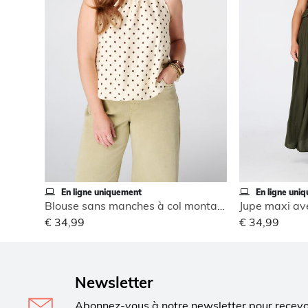
En ligne uniquement
En ligne uni
Blouse sans manches à col montant
Jupe maxi ave
€ 34,99
€ 34,99
Newsletter
Abonnez-vous à notre newsletter pour recev