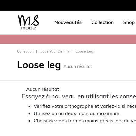
Nouveautés
Collection
Shop 
Collection
Love Your Denim
Loose Leg
Loose leg
Aucun résultat
Aucun résultat
Essayez à nouveau en utilisant les consei
Verifiez votre orthographe et variez-la si néc
Utilisez un ou deux mots au maximum.
Choisissez des termes moins précis lors de vo