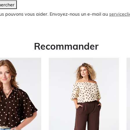
ercher
ous pouvons vous aider. Envoyez-nous un e-mail au
servicec
Recommander