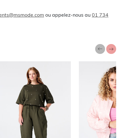
lients@msmode.com
ou appelez-nous au
01 734