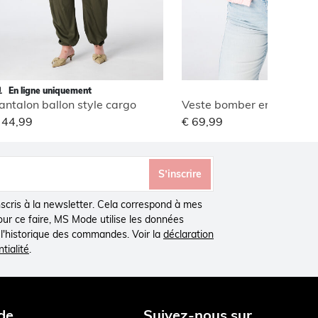
En ligne uniquement
antalon ballon style cargo
Veste bomber en jacquar
 44,99
€ 69,99
S’inscrire
inscris à la newsletter. Cela correspond à mes
Pour ce faire, MS Mode utilise les données
à l'historique des commandes. Voir la
déclaration
tialité
.
de
Suivez-nous sur