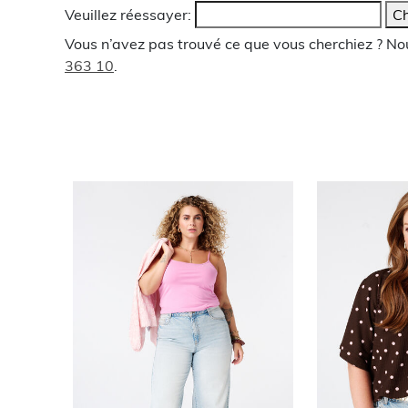
Veuillez réessayer:
Ch
Vous n’avez pas trouvé ce que vous cherchiez ? N
363 10
.