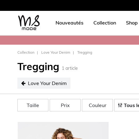
Nouveautés
Collection
Shop 
Collection
Love Your Denim
Tregging
Tregging
1
article
Love Your Denim
sélectionné Love Your Denim
Taille
Prix
Couleur
Tous le