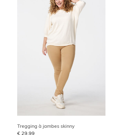
Tregging à jambes skinny
€ 29,99