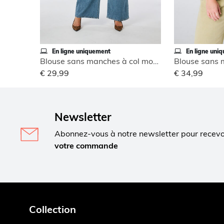
En ligne uniquement
En ligne uni
Blouse sans manches à col montant
€ 29,99
€ 34,99
Newsletter
Abonnez-vous à notre newsletter pour recev
votre commande
Collection