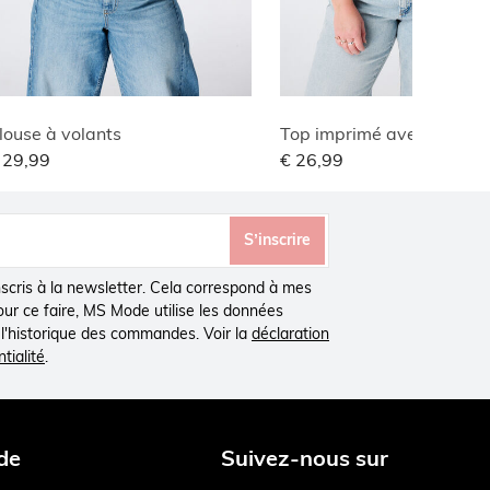
louse à volants
Top imprimé avec col en 
 29,99
€ 26,99
S’inscrire
inscris à la newsletter. Cela correspond à mes
Pour ce faire, MS Mode utilise les données
à l'historique des commandes. Voir la
déclaration
tialité
.
de
Suivez-nous sur