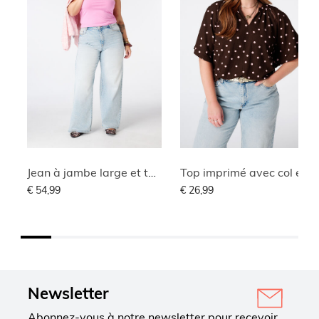
Jean à jambe large et taille haute
Top imprimé avec col en V
€ 54,99
€ 26,99
Newsletter
Abonnez-vous à notre newsletter pour recevoir