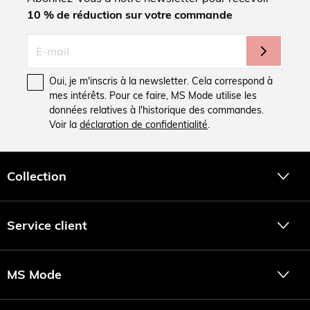
10 % de réduction sur votre commande
Oui, je m'inscris à la newsletter. Cela correspond à
mes intérêts. Pour ce faire, MS Mode utilise les
données relatives à l'historique des commandes.
Voir la
déclaration de confidentialité
.
Collection
Service client
MS Mode