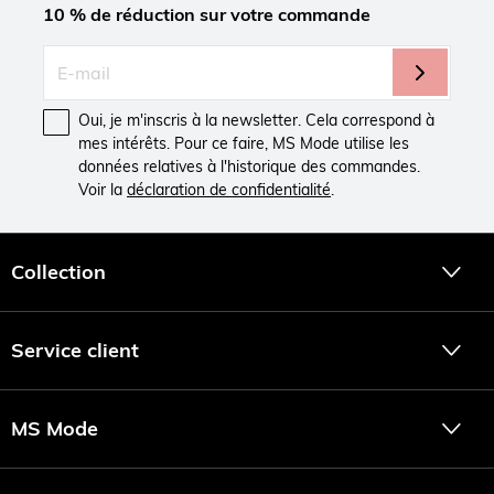
10 % de réduction sur votre commande
Oui, je m'inscris à la newsletter. Cela correspond à
mes intérêts. Pour ce faire, MS Mode utilise les
données relatives à l'historique des commandes.
Voir la
déclaration de confidentialité
.
Collection
Service client
MS Mode