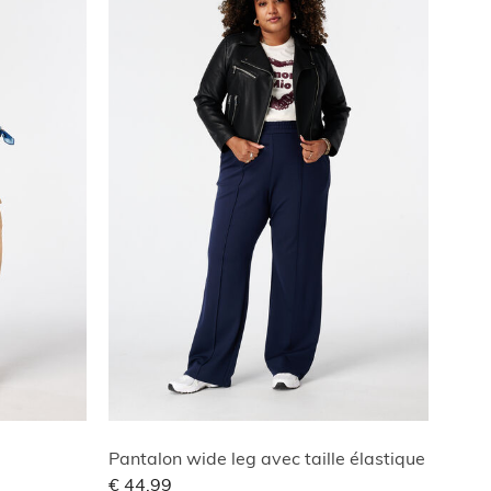
Pantalon wide leg avec taille élastique
€ 44,99