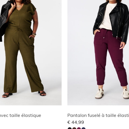
vec taille élastique
Pantalon fuselé à taille élas
€ 44,99