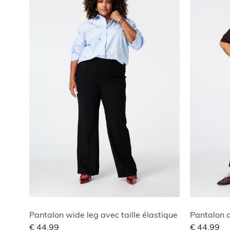
Pantalon wide leg avec taille élastique
Pantalon a
€ 44,99
€ 44,99