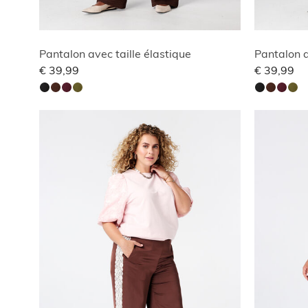
Pantalon avec taille élastique
Pantalon a
€ 39,99
€ 39,99