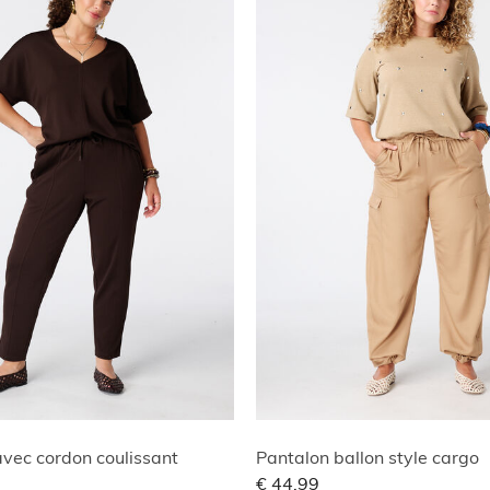
vec cordon coulissant
Pantalon ballon style cargo
€ 44,99