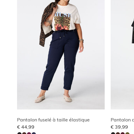
Pantalon fuselé à taille élastique
Pantalon a
€ 44,99
€ 39,99