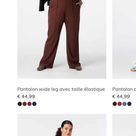
Pantalon wide leg avec taille élastique
Pantalon a
€ 44,99
€ 44,99