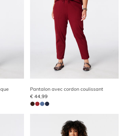
tique
Pantalon avec cordon coulissant
€ 44,99