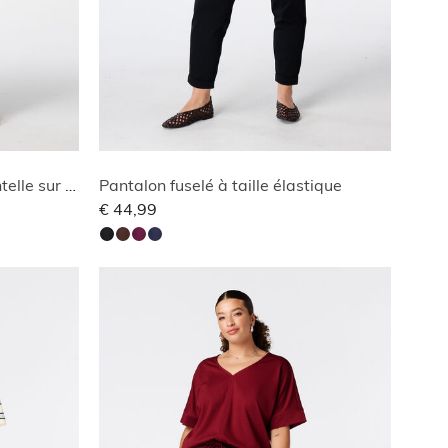
Pantalon avec détails en dentelle sur les côtés
Pantalon fuselé à taille élastique
€ 44,99