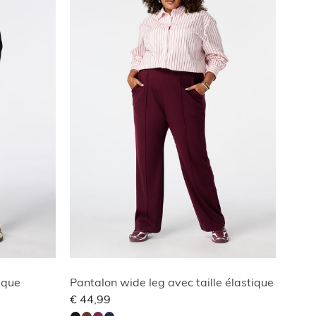
tique
Pantalon wide leg avec taille élastique
€ 44,99