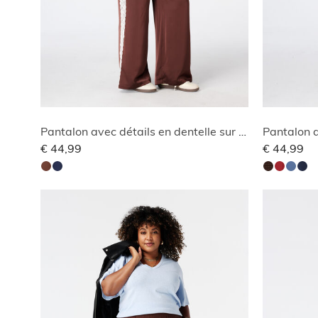
Pantalon avec détails en dentelle sur les côtés
Pantalon a
€ 44,99
€ 44,99