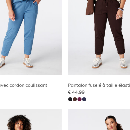
vec cordon coulissant
Pantalon fuselé à taille élas
€ 44,99