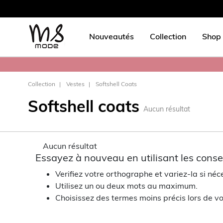
Nouveautés
Collection
Shop 
Collection
Vestes
Softshell Coats
Softshell coats
Aucun résultat
Aucun résultat
Essayez à nouveau en utilisant les consei
Verifiez votre orthographe et variez-la si néc
Utilisez un ou deux mots au maximum.
Choisissez des termes moins précis lors de vo