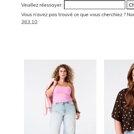
Veuillez réessayer:
Ch
Vous n’avez pas trouvé ce que vous cherchiez ? N
363 10
.