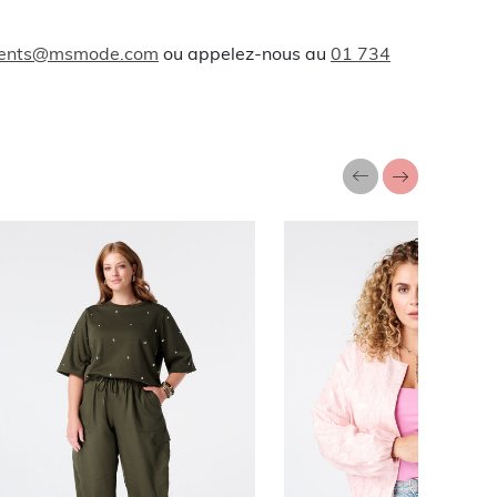
lients@msmode.com
ou appelez-nous au
01 734