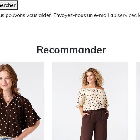
ercher
ous pouvons vous aider. Envoyez-nous un e-mail au
servicec
Recommander