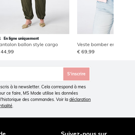
En ligne uniquement
antalon ballon style cargo
Veste bomber en jacquar
 44,99
€ 69,99
S’inscrire
inscris à la newsletter. Cela correspond à mes
Pour ce faire, MS Mode utilise les données
à l'historique des commandes. Voir la
déclaration
tialité
.
de
Suivez-nous sur