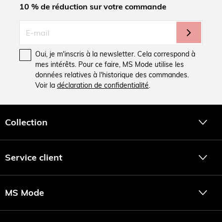
10 % de réduction sur votre commande
Oui, je m'inscris à la newsletter. Cela correspond à
mes intérêts. Pour ce faire, MS Mode utilise les
données relatives à l'historique des commandes.
Voir la
déclaration de confidentialité
.
Collection
Service client
MS Mode