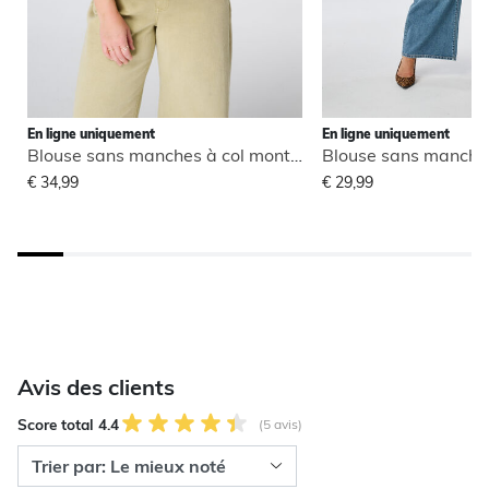
En ligne uniquement
En ligne uniquement
Blouse sans manches à col montant
€ 34,99
€ 29,99
Avis des clients
Score total 4.4
(5 avis)