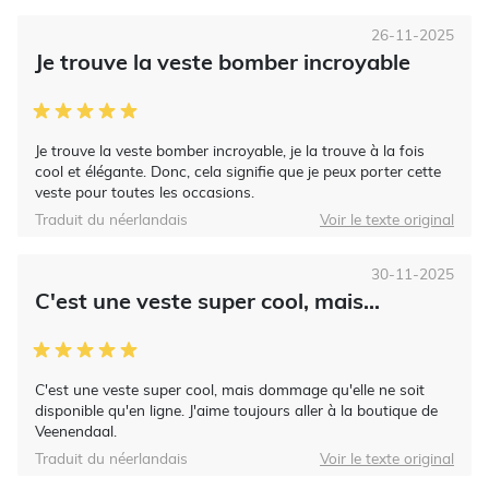
26-11-2025
Je trouve la veste bomber incroyable
Je trouve la veste bomber incroyable, je la trouve à la fois
cool et élégante. Donc, cela signifie que je peux porter cette
veste pour toutes les occasions.
Traduit du néerlandais
Voir le texte original
30-11-2025
C'est une veste super cool, mais...
C'est une veste super cool, mais dommage qu'elle ne soit
disponible qu'en ligne. J'aime toujours aller à la boutique de
Veenendaal.
Traduit du néerlandais
Voir le texte original