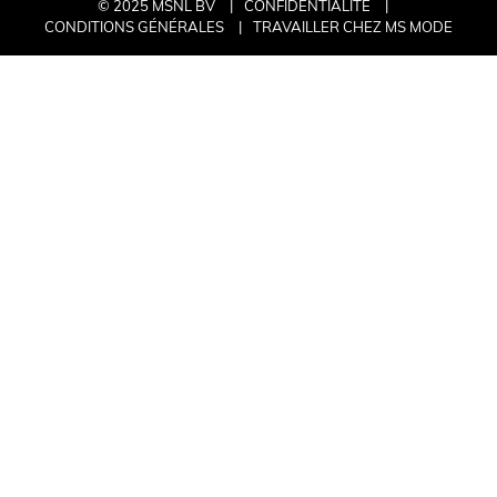
© 2025 MSNL BV
CONFIDENTIALITÉ
CONDITIONS GÉNÉRALES
TRAVAILLER CHEZ MS MODE