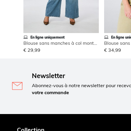
En ligne uniquement
En ligne un
Blouse sans manches à col montant
€ 29,99
€ 34,99
Newsletter
Abonnez-vous à notre newsletter pour recev
votre commande
Collection