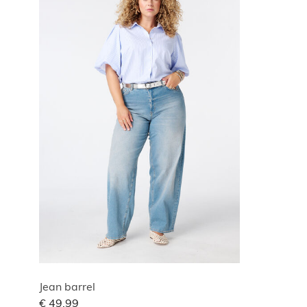
Jean barrel
€ 49,99