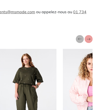
lients@msmode.com
ou appelez-nous au
01 734