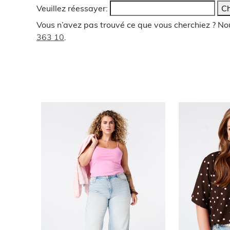
Veuillez réessayer:
Ch
Vous n’avez pas trouvé ce que vous cherchiez ? N
363 10
.