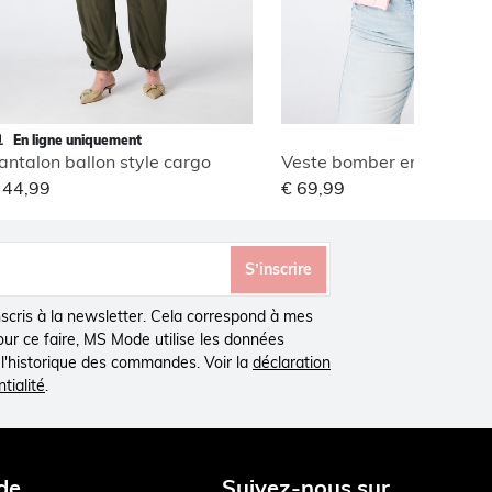
En ligne uniquement
antalon ballon style cargo
Veste bomber en jacquar
 44,99
€ 69,99
S’inscrire
inscris à la newsletter. Cela correspond à mes
Pour ce faire, MS Mode utilise les données
à l'historique des commandes. Voir la
déclaration
tialité
.
de
Suivez-nous sur