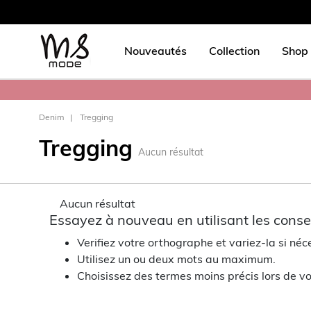
Nouveautés
Collection
Shop 
Denim
Tregging
Tregging
Aucun résultat
Aucun résultat
Essayez à nouveau en utilisant les consei
Verifiez votre orthographe et variez-la si néc
Utilisez un ou deux mots au maximum.
Choisissez des termes moins précis lors de vo