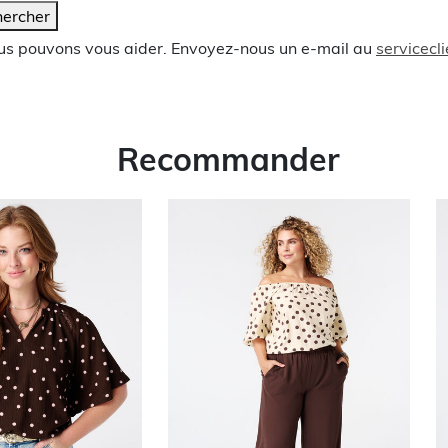
ercher
ous pouvons vous aider. Envoyez-nous un e-mail au
servicec
Recommander