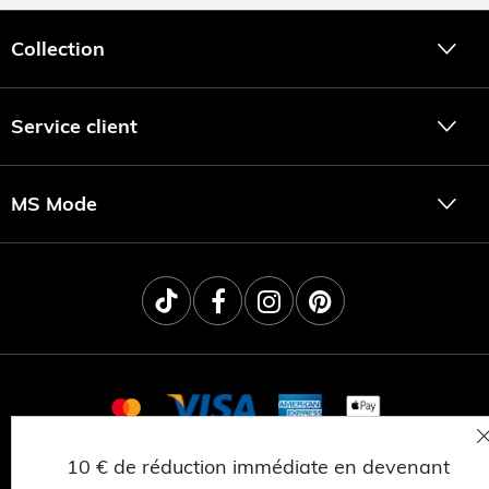
Collection
Service client
MS Mode
10 € de réduction immédiate en devenant
© 2025 MSNL BV
CONFIDENTIALITÉ