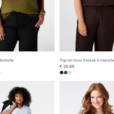
entelle
€ 26,99