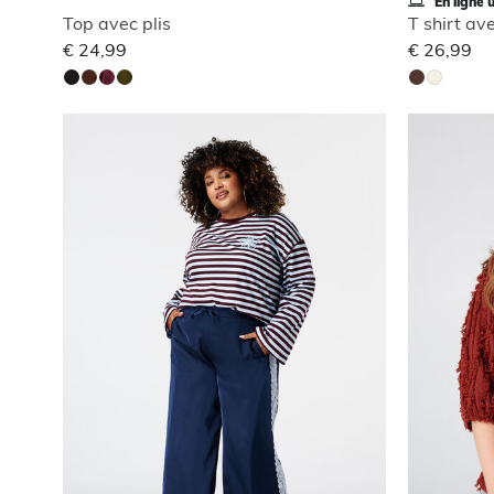
En ligne 
Top avec plis
T shirt av
€ 24,99
€ 26,99