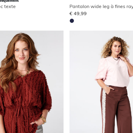
uniquement
ec texte
Pantalon wide leg à fines ra
€ 49,99