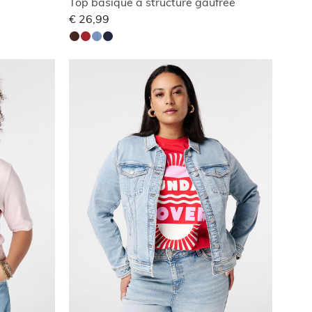
Top basique à structure gaufrée
€ 26,99