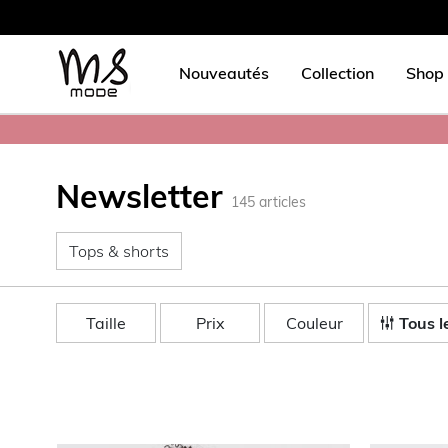
Nouveautés
Collection
Shop 
Newsletter
145
articles
Tops & shorts
Tops & shorts
Taille
Prix
Couleur
Tous le