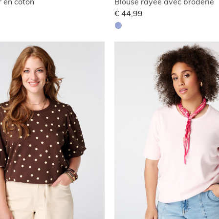
 en coton
Blouse rayée avec broderie
€ 44,99