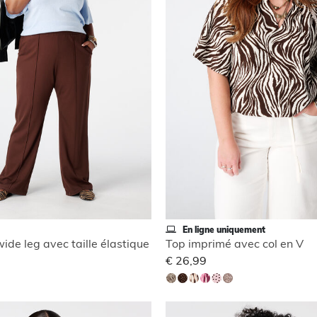
En ligne uniquement
ide leg avec taille élastique
Top imprimé avec col en V
€ 26,99