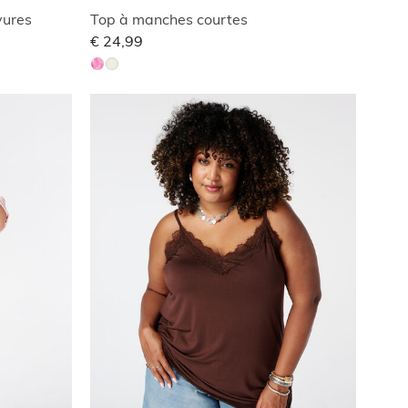
yures
Top à manches courtes
€ 24,99