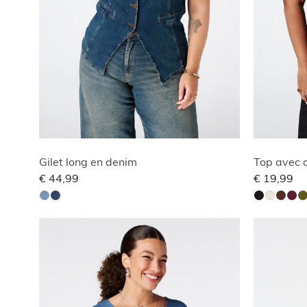
Gilet long en denim
Top avec d
€ 44,99
€ 19,99