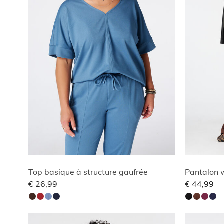
Top basique à structure gaufrée
Pantalon w
€ 26,99
€ 44,99