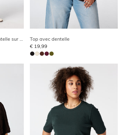
Pantalon avec détails en dentelle sur les côtés
Top avec dentelle
€ 19,99