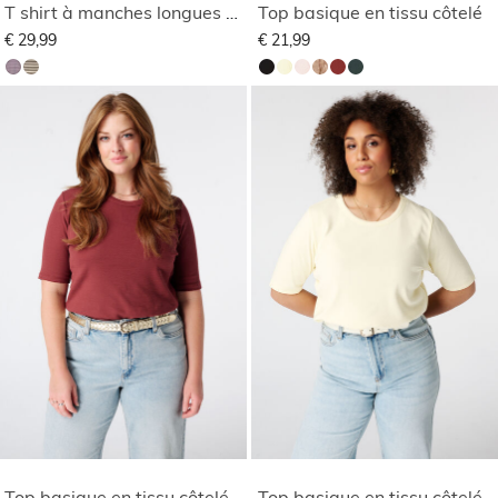
T shirt à manches longues rayé
Top basique en tissu côtelé
€ 29,99
€ 21,99
Top basique en tissu côtelé
Top basique en tissu côtelé