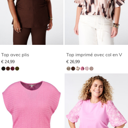
Top avec plis
Top imprimé avec col en V
€ 24,99
€ 26,99