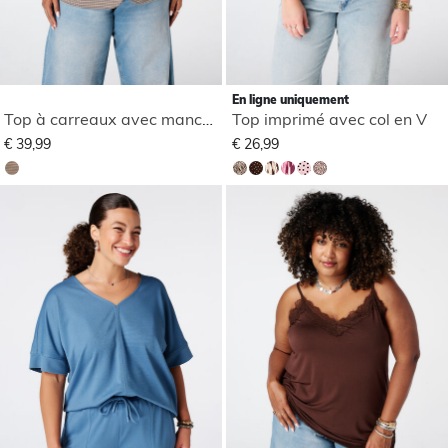
En ligne uniquement
Top à carreaux avec manches bouffantes
Top imprimé avec col en V
€ 39,99
€ 26,99