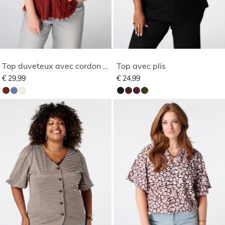
Top duveteux avec cordon de serrage
Top avec plis
€ 29,99
€ 24,99