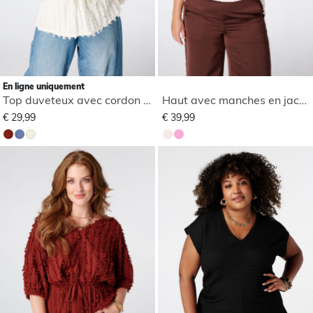
En ligne uniquement
Top duveteux avec cordon de serrage
Haut avec manches en jacquard
€ 29,99
€ 39,99