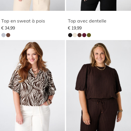
Top en sweat à pois
Top avec dentelle
€ 34,99
€ 19,99