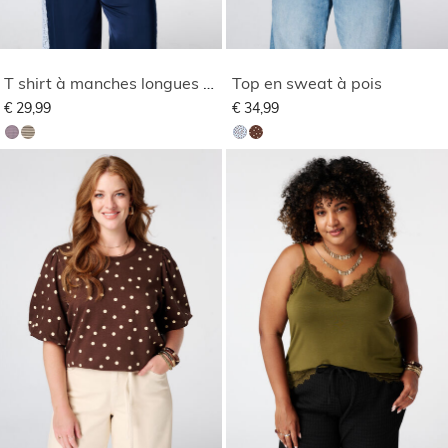
T shirt à manches longues rayé
Top en sweat à pois
€ 29,99
€ 34,99