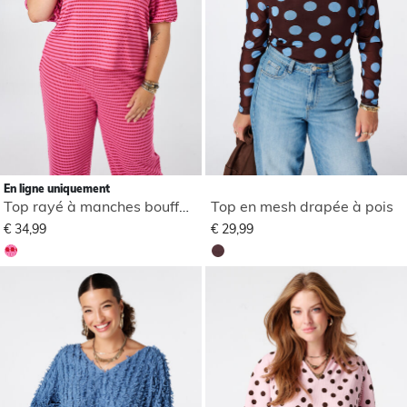
En ligne uniquement
Top rayé à manches bouffantes
Top en mesh drapée à pois
€ 34,99
€ 29,99