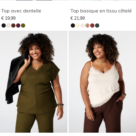
Top avec dentelle
Top basique en tissu côtelé
€ 19,99
€ 21,99