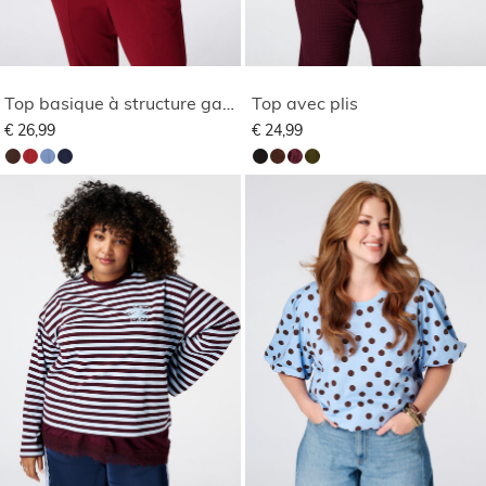
Top basique à structure gaufrée
Top avec plis
€ 26,99
€ 24,99