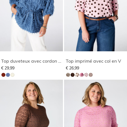
Top duveteux avec cordon de serrage
Top imprimé avec col en V
€ 29,99
€ 26,99