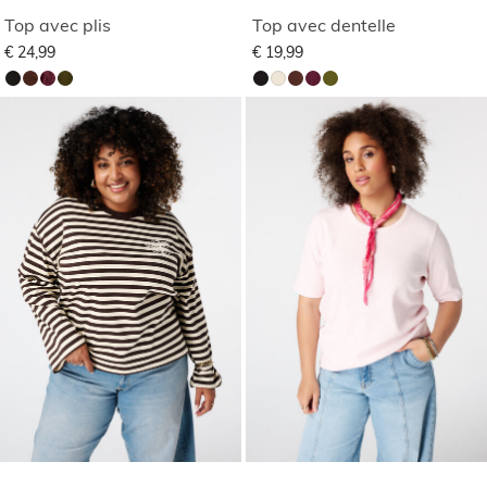
Top avec plis
Top avec dentelle
€ 24,99
€ 19,99