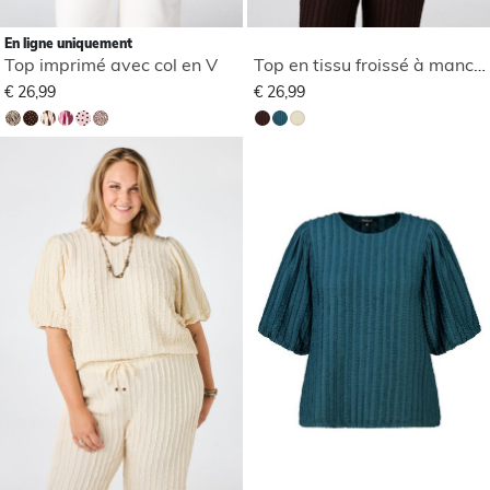
En ligne uniquement
Top imprimé avec col en V
Top en tissu froissé à manches bouffantes
€ 26,99
€ 26,99