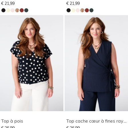
€ 21,99
€ 21,99
Top à pois
Top cache cœur à fines rayures
€ 26,99
€ 26,99