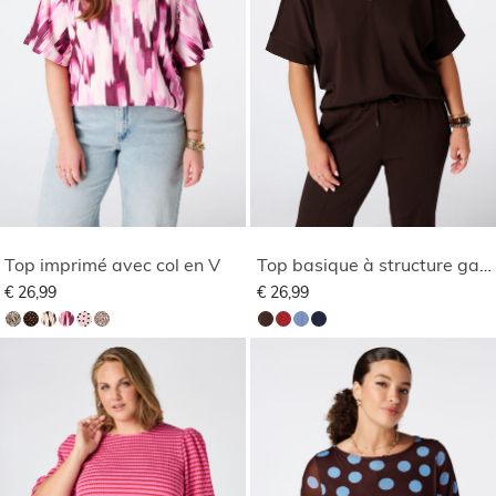
Top imprimé avec col en V
Top basique à structure gaufrée
€ 26,99
€ 26,99