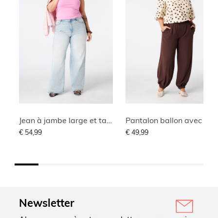
Jean à jambe large et taille haute
Pantalon ballon avec taille éla
€ 54,99
€ 49,99
Newsletter