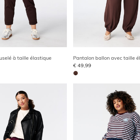
uselé à taille élastique
Pantalon ballon avec taille é
€ 49,99