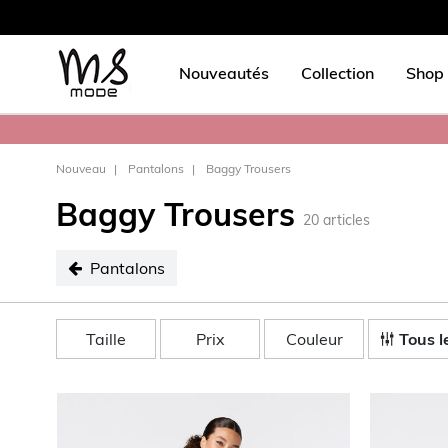
Nouveautés
Collection
Shop 
Nouveau
Pantalons
Baggy Trousers
Baggy Trousers
20
articles
Pantalons
sélectionné Pantalons
Taille
Prix
Couleur
Tous le