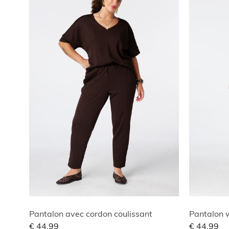
Pantalon avec cordon coulissant
Pantalon w
€ 44,99
€ 44,99