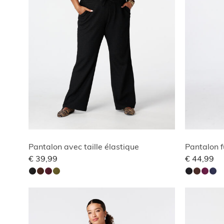
Pantalon avec taille élastique
Pantalon f
€ 39,99
€ 44,99