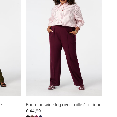
e
Pantalon wide leg avec taille élastique
€ 44,99