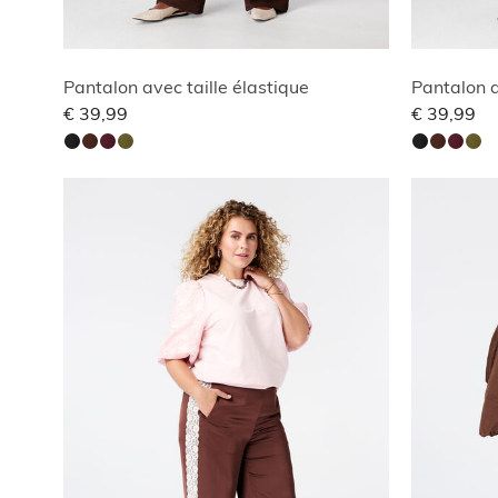
Pantalon avec taille élastique
Pantalon a
€ 39,99
€ 39,99