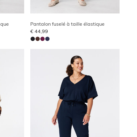
tique
Pantalon fuselé à taille élastique
€ 44,99