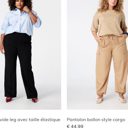
ide leg avec taille élastique
Pantalon ballon style cargo
€ 44,99