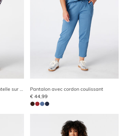
Pantalon avec détails en dentelle sur les côtés
Pantalon avec cordon coulissant
€ 44,99