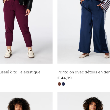
uselé à taille élastique
€ 44,99