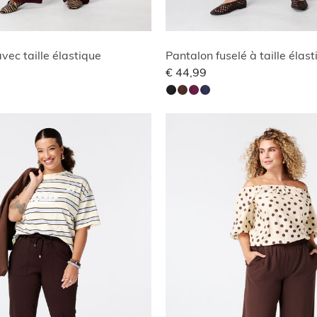
vec taille élastique
Pantalon fuselé à taille élas
€ 44,99