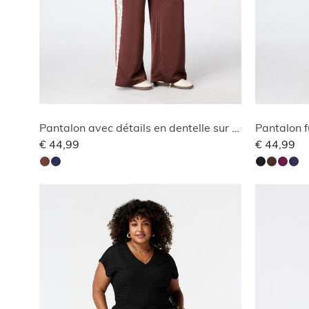
Pantalon avec détails en dentelle sur les côtés
Pantalon f
€ 44,99
€ 44,99