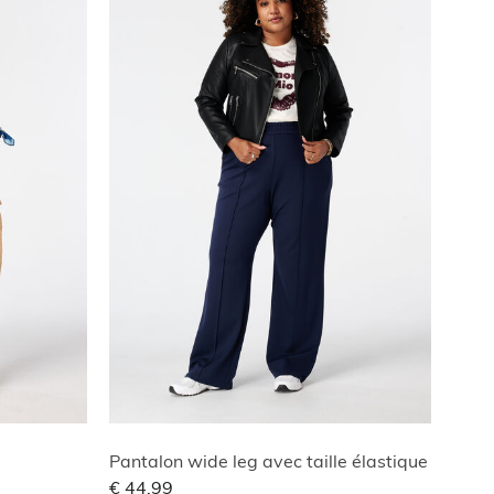
Pantalon wide leg avec taille élastique
€ 44,99