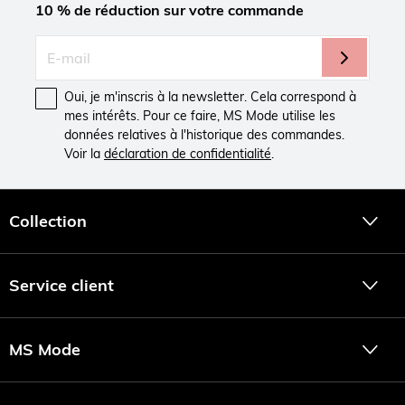
10 % de réduction sur votre commande
Oui, je m'inscris à la newsletter. Cela correspond à
mes intérêts. Pour ce faire, MS Mode utilise les
données relatives à l'historique des commandes.
Voir la
déclaration de confidentialité
.
Collection
Service client
MS Mode