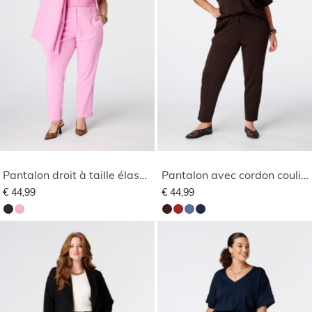
Pantalon droit à taille élastique
Pantalon avec cordon coulissant
€ 44,99
€ 44,99