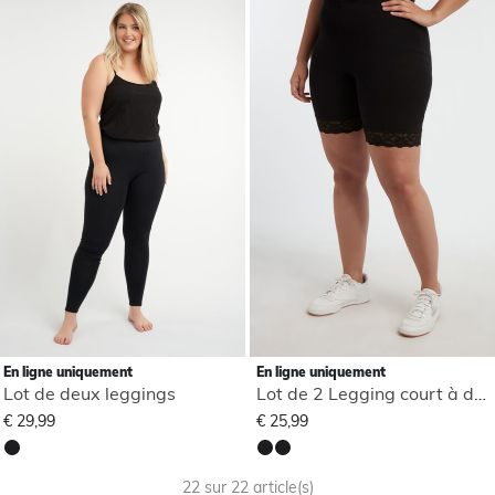
En ligne uniquement
En ligne uniquement
Lot de deux leggings
Lot de 2 Legging court à dentelle
€ 29,99
€ 25,99
22 sur 22 article(s)