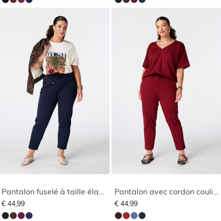
Pantalon fuselé à taille élastique
Pantalon avec cordon coulissant
€ 44,99
€ 44,99