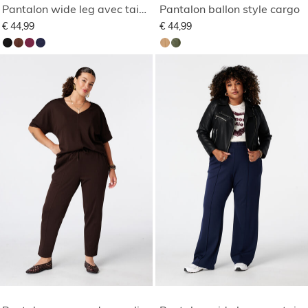
Pantalon wide leg avec taille élastique
Pantalon ballon style cargo
€ 44,99
€ 44,99