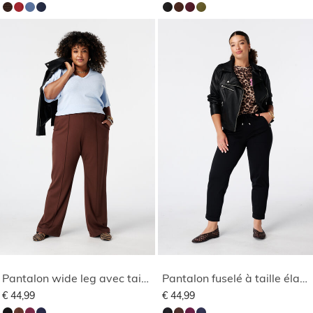
Pantalon wide leg avec taille élastique
Pantalon fuselé à taille élastique
€ 44,99
€ 44,99