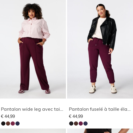
Pantalon wide leg avec taille élastique
Pantalon fuselé à taille élastique
€ 44,99
€ 44,99