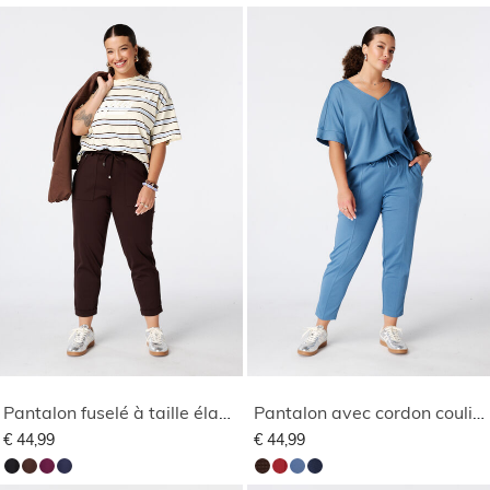
Pantalon fuselé à taille élastique
Pantalon avec cordon coulissant
€ 44,99
€ 44,99