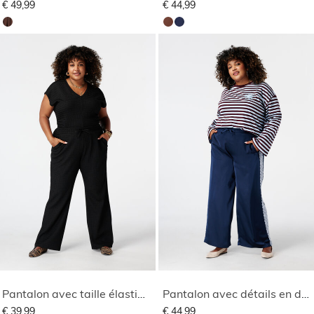
€ 49,99
€ 44,99
Pantalon avec taille élastique
Pantalon avec détails en dentelle sur les côtés
€ 39,99
€ 44,99