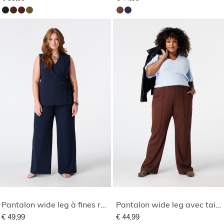
Pantalon wide leg à fines rayures
Pantalon wide leg avec taille élastique
€ 49,99
€ 44,99