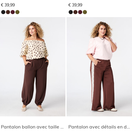
€ 39,99
€ 39,99
Pantalon ballon avec taille élastique
Pantalon avec détails en dentelle sur les côtés