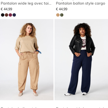
Pantalon wide leg avec taille élastique
Pantalon ballon style cargo
€ 44,99
€ 44,99