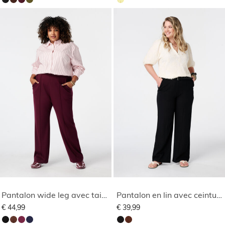
Pantalon wide leg avec taille élastique
Pantalon en lin avec ceinture
€ 44,99
€ 39,99