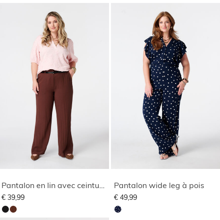
Pantalon en lin avec ceinture
Pantalon wide leg à pois
€ 39,99
€ 49,99