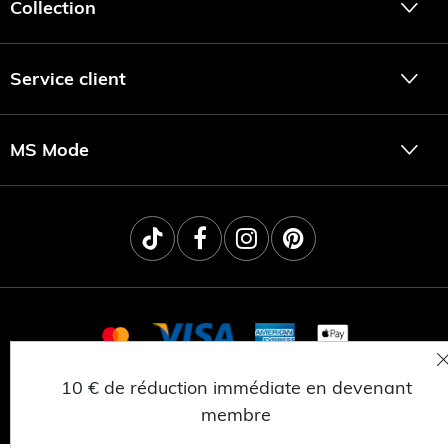
Collection
Service client
MS Mode
10 € de réduction immédiate en devenant
© 2025 MSNL BV
CONFIDENTIALITÉ
membre
CONDITIONS GÉNÉRALES
TRAVAILLER CHEZ MS MODE