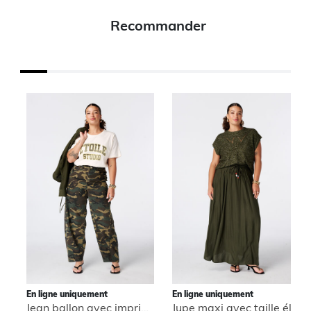
Recommander
En ligne uniquement
En ligne uniquement
Jean ballon avec imprimé camouflage
Jupe maxi avec taille élastique