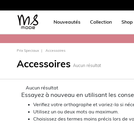
Nouveautés
Collection
Shop 
Prix Speciaux
Accessoires
Accessoires
Aucun résultat
Aucun résultat
Essayez à nouveau en utilisant les consei
Verifiez votre orthographe et variez-la si néc
Utilisez un ou deux mots au maximum.
Choisissez des termes moins précis lors de vo