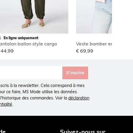
En ligne uniquement
antalon ballon style cargo
Veste bomber en jacquar
 44,99
€ 69,99
S’inscrire
inscris à la newsletter. Cela correspond à mes
Pour ce faire, MS Mode utilise les données
à l'historique des commandes. Voir la
déclaration
tialité
.
de
Suivez-nous sur