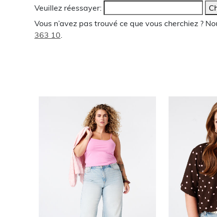
Veuillez réessayer:
Ch
Vous n’avez pas trouvé ce que vous cherchiez ? N
363 10
.