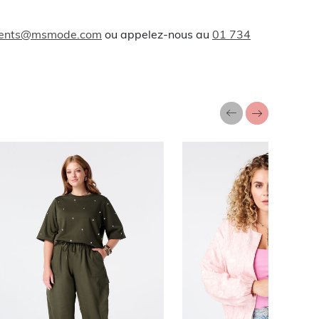
lients@msmode.com
ou appelez-nous au
01 734