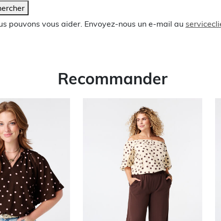
ercher
ous pouvons vous aider. Envoyez-nous un e-mail au
servicec
Recommander