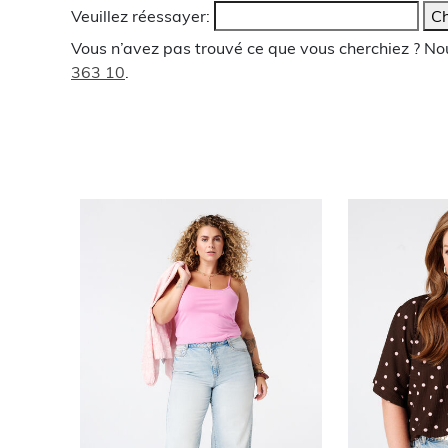
Veuillez réessayer:
Ch
Vous n’avez pas trouvé ce que vous cherchiez ? N
363 10
.