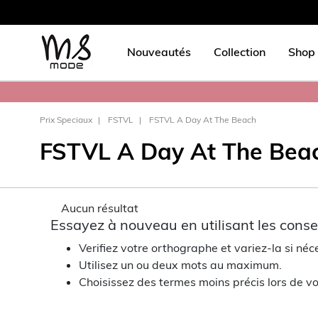
Nouveautés
Collection
Shop 
Prix Speciaux
FSTVL
FSTVL A Day At The Beach
FSTVL A Day At The Bea
Aucun résultat
Essayez à nouveau en utilisant les consei
Verifiez votre orthographe et variez-la si néc
Utilisez un ou deux mots au maximum.
Choisissez des termes moins précis lors de vo