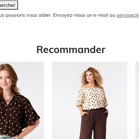
ercher
ous pouvons vous aider. Envoyez-nous un e-mail au
servicec
Recommander