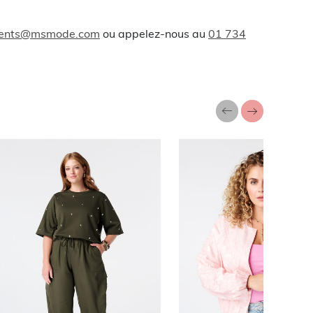
lients@msmode.com
ou appelez-nous au
01 734