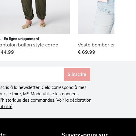
En ligne uniquement
antalon ballon style cargo
Veste bomber en jacquar
 44,99
€ 69,99
S’inscrire
inscris à la newsletter. Cela correspond à mes
Pour ce faire, MS Mode utilise les données
à l'historique des commandes. Voir la
déclaration
tialité
.
de
Suivez-nous sur