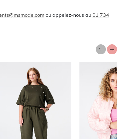
lients@msmode.com
ou appelez-nous au
01 734