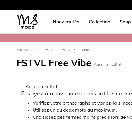
Nouveautés
Collection
Shop 
Prix Speciaux
FSTVL
FSTVL Free Vibe
FSTVL Free Vibe
Aucun résultat
Aucun résultat
Essayez à nouveau en utilisant les consei
Verifiez votre orthographe et variez-la si néc
Utilisez un ou deux mots au maximum.
Choisissez des termes moins précis lors de vo