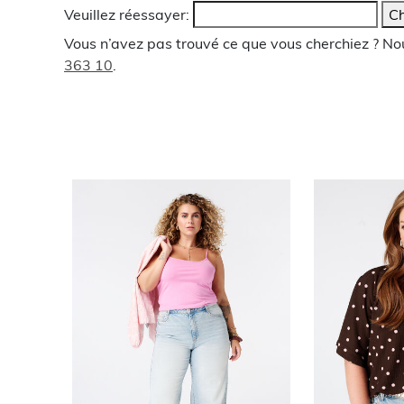
Veuillez réessayer:
Ch
Vous n’avez pas trouvé ce que vous cherchiez ? N
363 10
.