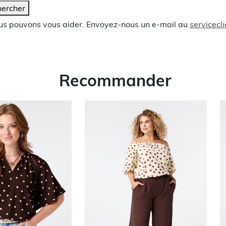
ercher
ous pouvons vous aider. Envoyez-nous un e-mail au
servicec
Recommander