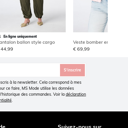
En ligne uniquement
antalon ballon style cargo
Veste bomber en jacquar
 44,99
€ 69,99
S’inscrire
inscris à la newsletter. Cela correspond à mes
Pour ce faire, MS Mode utilise les données
à l'historique des commandes. Voir la
déclaration
tialité
.
de
Suivez-nous sur