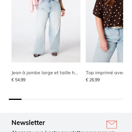
Jean à jambe large et taille haute
Top imprimé avec col
€ 54,99
€ 26,99
Newsletter