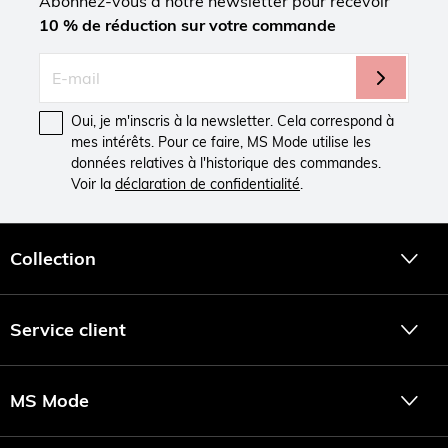
Abonnez-vous à notre newsletter pour recevoir
10 % de réduction sur votre commande
Oui, je m'inscris à la newsletter. Cela correspond à
mes intérêts. Pour ce faire, MS Mode utilise les
données relatives à l'historique des commandes.
Voir la
déclaration de confidentialité
.
Collection
Service client
MS Mode