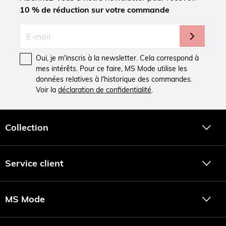
10 % de réduction sur votre commande
Oui, je m'inscris à la newsletter. Cela correspond à
mes intérêts. Pour ce faire, MS Mode utilise les
données relatives à l'historique des commandes.
Voir la
déclaration de confidentialité
.
Collection
Service client
MS Mode