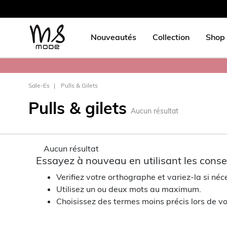
Nouveautés
Collection
Shop 
Sale-Es
Pulls & Gilets
Pulls & gilets
Aucun résultat
Aucun résultat
Essayez à nouveau en utilisant les consei
Verifiez votre orthographe et variez-la si néc
Utilisez un ou deux mots au maximum.
Choisissez des termes moins précis lors de vo