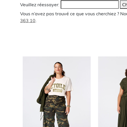
Veuillez réessayer:
Ch
Vous n’avez pas trouvé ce que vous cherchiez ? N
363 10
.