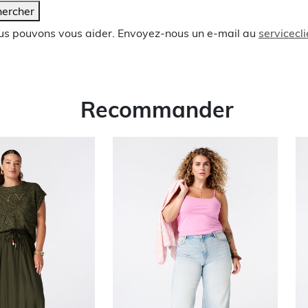
ercher
ous pouvons vous aider. Envoyez-nous un e-mail au
servicec
Recommander