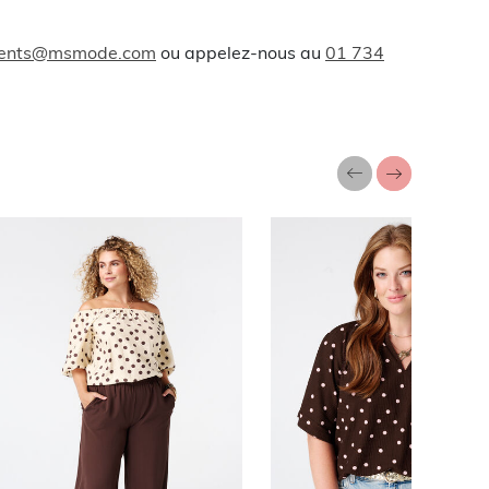
lients@msmode.com
ou appelez-nous au
01 734