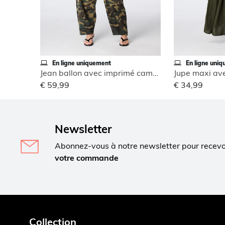
En ligne uniquement
En ligne uni
Jean ballon avec imprimé camouflage
Jupe maxi ave
€ 59,99
€ 34,99
Newsletter
Abonnez-vous à notre newsletter pour recev
votre commande
Collection