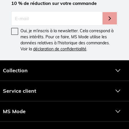
10 % de réduction sur votre commande
Oui, je m'inscris à la newsletter. Cela correspond à
mes intérêts. Pour ce faire, MS Mode utilise les
données relatives à l'historique des commandes.
Voir la
déclaration de confidentialité
.
Collection
Service client
MS Mode