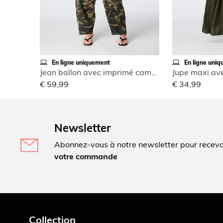
En ligne uniquement
En ligne uni
Jean ballon avec imprimé camouflage
Jupe maxi ave
€ 59,99
€ 34,99
Newsletter
Abonnez-vous à notre newsletter pour recev
votre commande
Collection