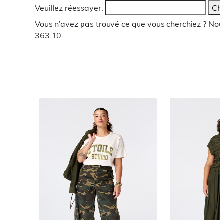
Veuillez réessayer:
Ch
Vous n’avez pas trouvé ce que vous cherchiez ? N
363 10
.