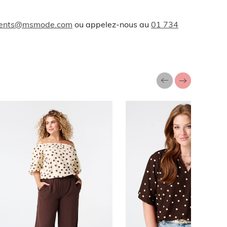
lients@msmode.com
ou appelez-nous au
01 734