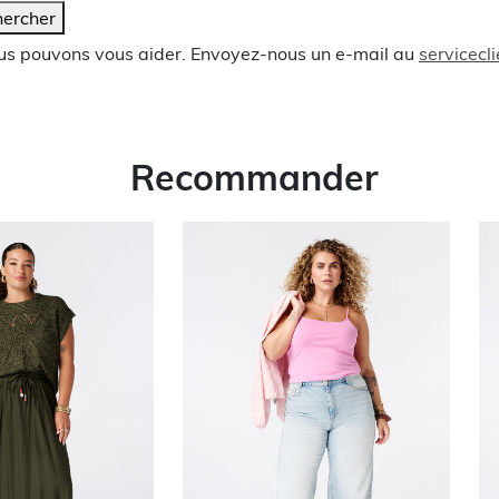
ercher
ous pouvons vous aider. Envoyez-nous un e-mail au
servicec
Recommander