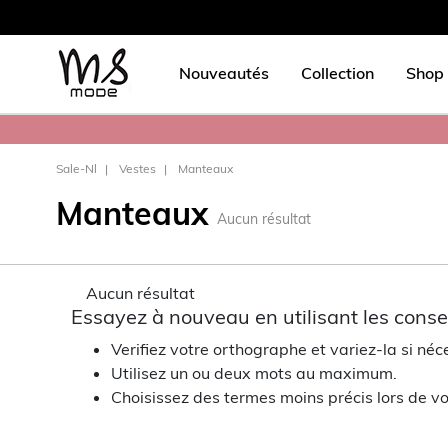
Nouveautés
Collection
Shop 
Sale-Nl
Vestes
Manteaux
Manteaux
Aucun résultat
Aucun résultat
Essayez à nouveau en utilisant les consei
Verifiez votre orthographe et variez-la si néc
Utilisez un ou deux mots au maximum.
Choisissez des termes moins précis lors de vo