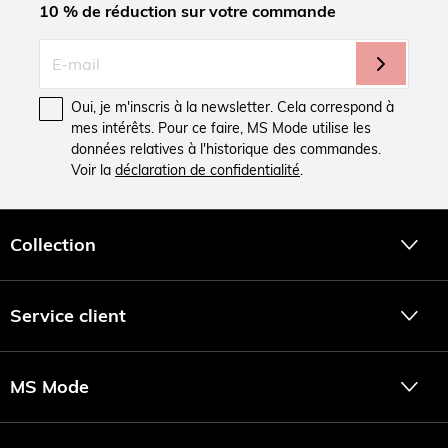
10 % de réduction sur votre commande
Oui, je m'inscris à la newsletter. Cela correspond à
mes intérêts. Pour ce faire, MS Mode utilise les
données relatives à l'historique des commandes.
Voir la
déclaration de confidentialité
.
Collection
Service client
MS Mode