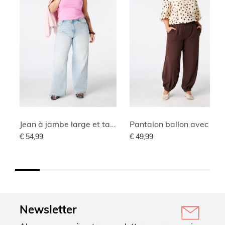
Jean à jambe large et taille haute
Pantalon ballon avec taille éla
€ 54,99
€ 49,99
Newsletter