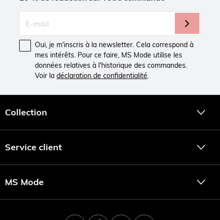
Oui, je m'inscris à la newsletter. Cela correspond à
mes intérêts. Pour ce faire, MS Mode utilise les
données relatives à l'historique des commandes.
Voir la
déclaration de confidentialité
.
Collection
Service client
MS Mode