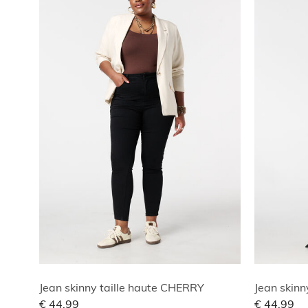
Jean skinny taille haute CHERRY
Jean skinn
€ 44,99
€ 44,99