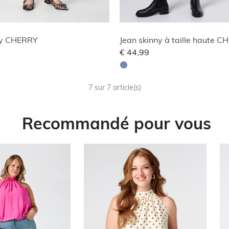
ny CHERRY
Jean skinny à taille haute 
€ 44,99
7 sur 7 article(s)
Recommandé pour vous