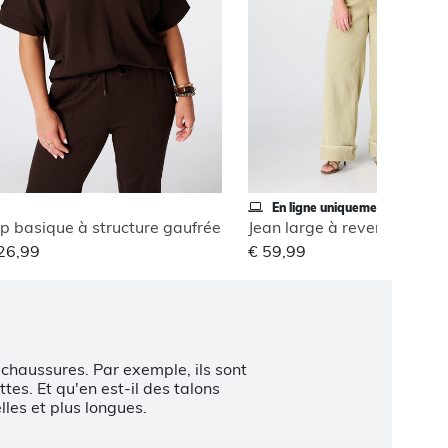
En ligne uniquement
p basique à structure gaufrée
Jean large à revers
26,99
€ 59,99
 chaussures. Par exemple, ils sont
es. Et qu'en est-il des talons
les et plus longues.