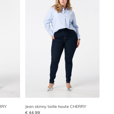
ERRY
Jean skinny taille haute CHERRY
€ 44,99