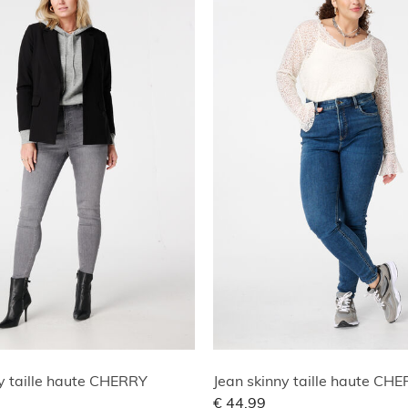
y taille haute CHERRY
Jean skinny taille haute CH
€ 44,99