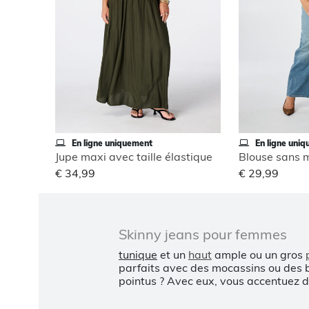
En ligne uniquement
En ligne uni
Jupe maxi avec taille élastique
€ 34,99
€ 29,99
Skinny jeans pour femmes
tunique
et un
haut
ample ou un gros
parfaits avec des mocassins ou des b
pointus ? Avec eux, vous accentuez d
Ajustement parfait