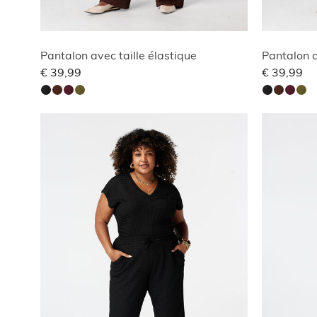
Pantalon avec taille élastique
Pantalon a
€ 39,99
€ 39,99