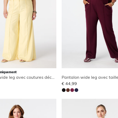
uniquement
Pantalon wide leg avec coutures décoratives
Pantalon wide leg avec taill
€ 44,99