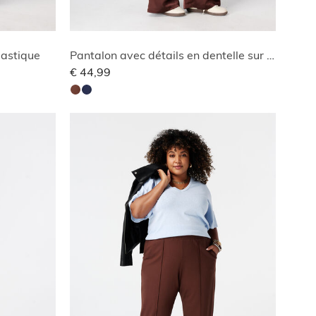
lastique
Pantalon avec détails en dentelle sur les côtés
€ 44,99