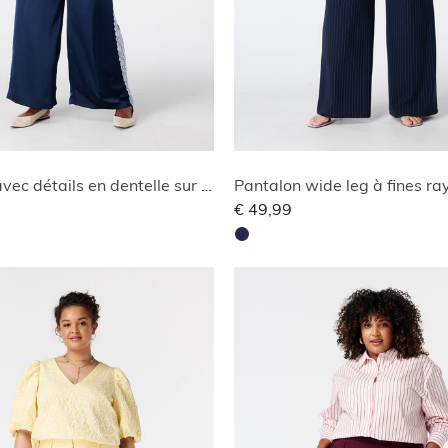
Pantalon avec détails en dentelle sur les côtés
Pantalon wide leg à fines ra
€ 49,99