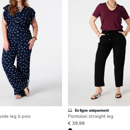
En ligne uniquement
ide leg à pois
Pantalon straight leg
€ 39,99