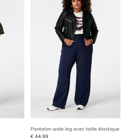
Pantalon wide leg avec taille élastique
€ 44,99