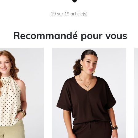
19 sur 19 article(s)
Recommandé pour vous