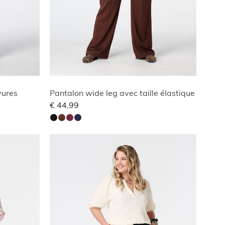
yures
Pantalon wide leg avec taille élastique
€ 44,99