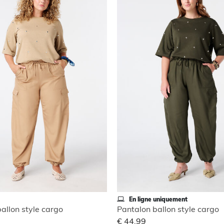
En ligne uniquement
allon style cargo
Pantalon ballon style cargo
€ 44,99