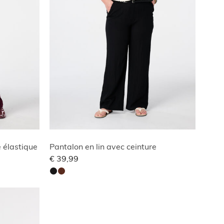
e élastique
Pantalon en lin avec ceinture
€ 39,99