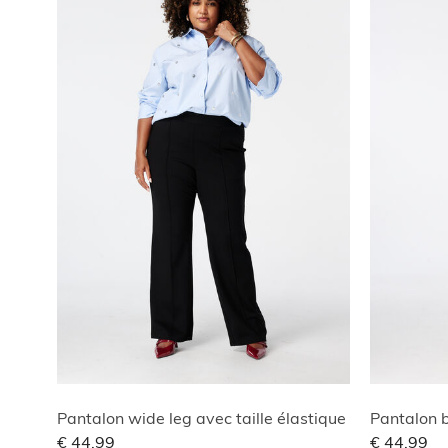
Pantalon wide leg avec taille élastique
Pantalon b
€ 44,99
€ 44,99