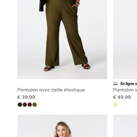
En ligne 
Pantalon avec taille élastique
€ 39,99
€ 49,99