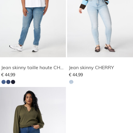
Jean skinny taille haute CHERRY
Jean skinny CHERRY
€ 44,99
€ 44,99