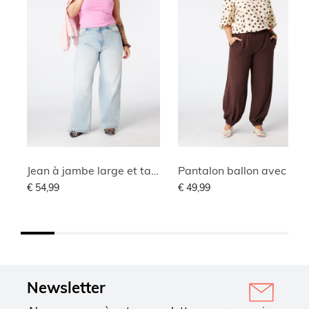
Jean à jambe large et taille haute
Pantalon ballon avec taille éla
€ 54,99
€ 49,99
Newsletter