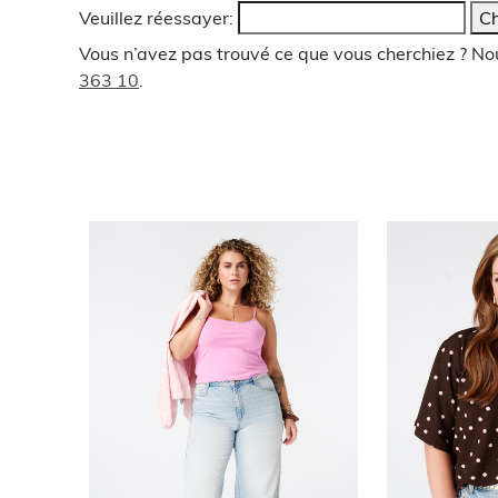
Veuillez réessayer:
Ch
Vous n’avez pas trouvé ce que vous cherchiez ? N
363 10
.