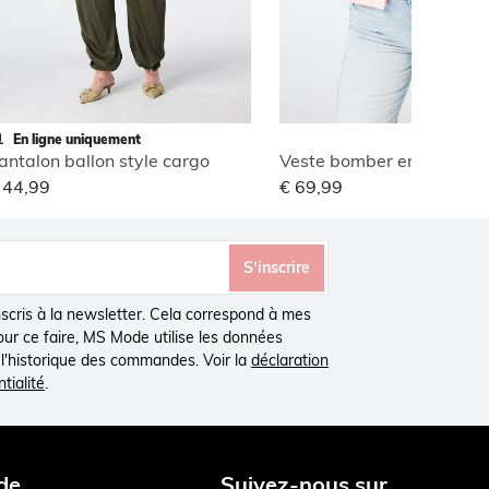
En ligne uniquement
antalon ballon style cargo
Veste bomber en jacquar
 44,99
€ 69,99
S’inscrire
inscris à la newsletter. Cela correspond à mes
Pour ce faire, MS Mode utilise les données
à l'historique des commandes. Voir la
déclaration
tialité
.
de
Suivez-nous sur