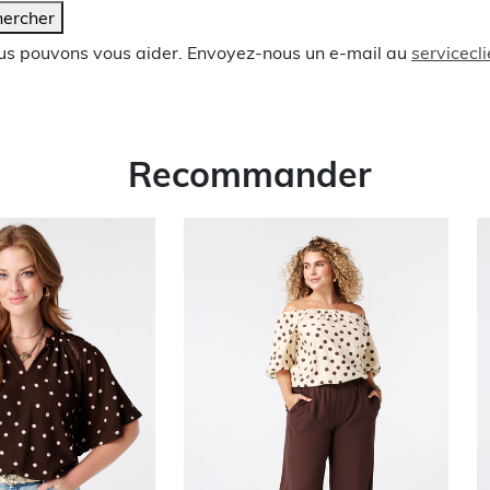
ercher
ous pouvons vous aider. Envoyez-nous un e-mail au
servicec
Recommander