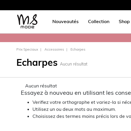
Nouveautés
Collection
Shop 
Prix Speciaux
Accessoires
Echarpes
Echarpes
Aucun résultat
Aucun résultat
Essayez à nouveau en utilisant les consei
Verifiez votre orthographe et variez-la si néc
Utilisez un ou deux mots au maximum.
Choisissez des termes moins précis lors de vo