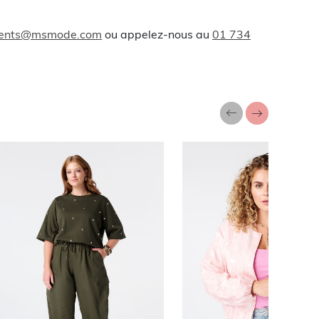
lients@msmode.com
ou appelez-nous au
01 734